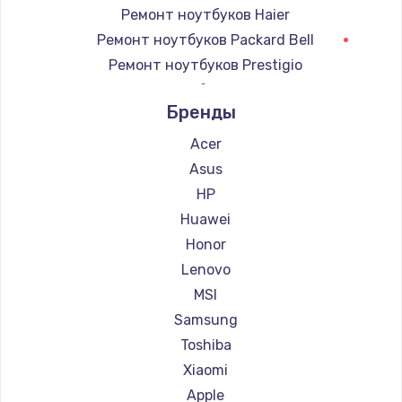
Ремонт ноутбуков Haier
Ремонт ноутбуков Packard Bell
Ремонт ноутбуков Prestigio
Ремонт ноутбуков Microsoft
Бренды
Ремонт ноутбуков Alienware
Ремонт ноутбуков Aquarius
Acer
Ремонт ноутбуков Gigabyte
Asus
Ремонт ноутбуков Aorus
HP
Ремонт ноутбуков Getac
Huawei
Ремонт ноутбуков Epson
Honor
Ремонт ноутбуков Philips
Lenovo
Ремонт ноутбуков LG
MSI
Ремонт ноутбуков Panasonic
Samsung
Ремонт ноутбуков Irbis
Toshiba
Ремонт ноутбуков Thunderobot
Xiaomi
Ремонт ноутбуков Hasee
Apple