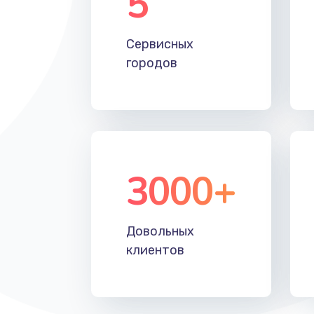
5
Настройка Wi-Fi
Сервисных
Замена HDMI
городов
3000+
Довольных
клиентов