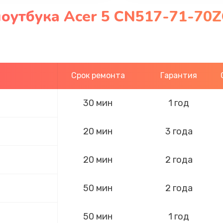
оутбука Acer 5 CN517-71-70Z
Срок ремонта
Гарантия
30 мин
1 год
20 мин
3 года
20 мин
2 года
50 мин
2 года
50 мин
1 год