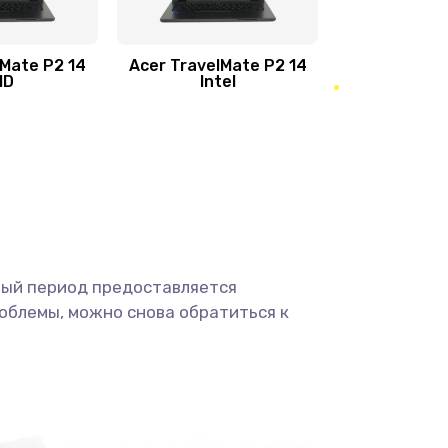
950 руб.
Заказать
1095 руб.
Заказать
lMate P2 14
Acer TravelMate P2 14
MD
Intel
1950 руб.
Заказать
2500 руб.
Заказать
660 руб.
Заказать
ный период предоставляется
725 руб.
Заказать
облемы, можно снова обратиться к
1400 руб.
Заказать
1190 руб.
Заказать