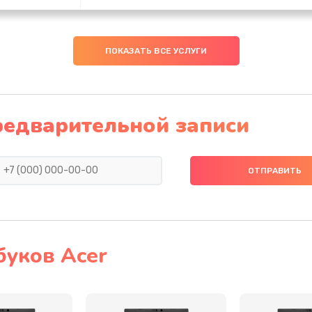
40 мин
2 года
ПОКАЗАТЬ ВСЕ УСЛУГИ
60 мин
3 года
60 мин
3 года
редварительной записи
20 мин
3 года
50 мин
3 года
50 мин
2 года
буков Acer
60 мин
2 года
30 мин
2 года