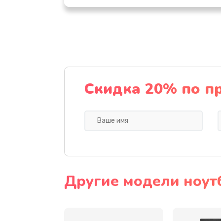
Настройка ОС
Ремонт подсветки
Настройка BIOS
Скидка 20% по п
Замена видеочипа
Ремонт разъема питания
Замена видеокарты
Другие модели ноут
Замена аккумулятора
Замена SSD