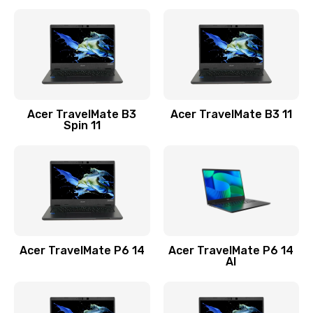
Ремонт разъема питания
845 руб.
Заказать
Замена видеокарты
Acer TravelMate B3
Acer TravelMate B3 11
1890 руб.
Spin 11
Заказать
Замена аккумулятора
690 руб.
Заказать
Acer TravelMate P6 14
Acer TravelMate P6 14
Замена SSD
AI
1200 руб.
Заказать