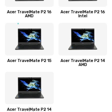
Заказать
Acer TravelMate P2 16
Acer TravelMate P2 16
Замена процессора
AMD
Intel
1545 руб.
Заказать
Замена системы охлаждения
1645 руб.
Заказать
Acer TravelMate P2 15
Acer TravelMate P2 14
AMD
Замена термопасты
1095 руб.
Заказать
Замена шлейфа матрицы
Acer TravelMate P2 14
950 руб.