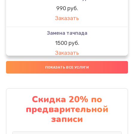
990 руб.
Заказать
Замена тачпада
1500 руб.
Заказать
Замена южного моста
ПОКАЗАТЬ ВСЕ УСЛУГИ
1950 руб.
Заказать
Скидка 20% по
Чистка от пыли
предварительной
1060 руб.
записи
Заказать