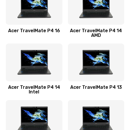
Замена USB порта
1100 руб.
Acer TravelMate P4 16
Acer TravelMate P4 14
Заказать
AMD
Замена звуковой карты
1100 руб.
Заказать
Замена микрофона
Acer TravelMate P4 14
Acer TravelMate P4 13
1050 руб.
Intel
Заказать
Замена оперативной памяти
760 руб.