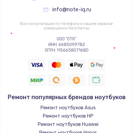
info@note-iq.ru
Все консультации по телефону в нашем сервисе
совершенно бесплатны
ООО "ОТК"
ИНН: 6685099782
ОГРН: 1156658071680
Ремонт популярных брендов ноутбуков
Ремонт ноутбуков Asus
Ремонт ноутбуков HP
Ремонт ноутбуков Huawei
Ремонт ноутбуков Honor