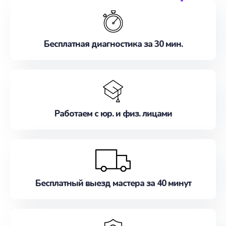
обслуживание, удовлетворяя их потребности
наилучшим образом. Не медлите записаться на
ремонт уже сейчас!
Бесплатная диагностика за 30 мин.
Работаем с юр. и физ. лицами
Бесплатный выезд мастера за 40 минут