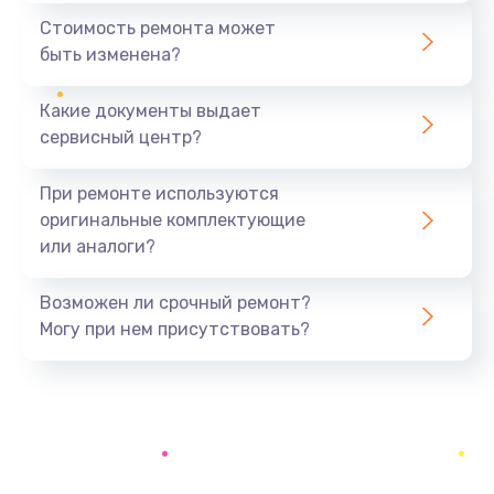
1500 руб.
Стоимость ремонта может
быть изменена?
Заказать
Какие документы выдает
Ремонт цепи питания
сервисный центр?
2400 руб.
Заказать
При ремонте используются
оригинальные комплектующие
Ремонт блока питания
или аналоги?
3800 руб.
Заказать
Возможен ли срочный ремонт?
Могу при нем присутствовать?
Ремонт материнской платы
2500 руб.
Заказать
Замена матрицы