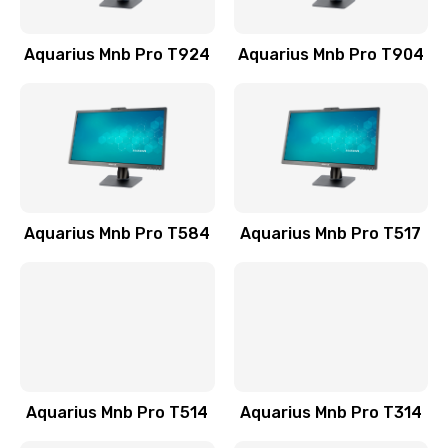
1545 руб.
Заказать
Aquarius Mnb Pro T924
Aquarius Mnb Pro T904
Замена шлейфа матрицы
990 руб.
Заказать
Замена термопасты
Aquarius Mnb Pro T584
Aquarius Mnb Pro T517
990 руб.
Заказать
Замена оперативной памяти
890 руб.
Заказать
Aquarius Mnb Pro T514
Aquarius Mnb Pro T314
Замена USB порта