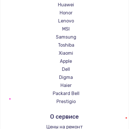
Ремонт ноутбуков Getac
Huawei
Ремонт ноутбуков Epson
Honor
Ремонт ноутбуков Philips
Lenovo
Ремонт ноутбуков LG
MSI
Ремонт ноутбуков Panasonic
Samsung
Ремонт ноутбуков Irbis
Toshiba
Ремонт ноутбуков Thunderobot
Xiaomi
Ремонт ноутбуков Hasee
Apple
Ремонт ноутбуков ZTE
Dell
Ремонт ноутбуков Hiper
Digma
Ремонт ноутбуков Evga
Haier
Ремонт ноутбуков Google
Packard Bell
Ремонт ноутбуков Echips
Prestigio
Ремонт ноутбуков Ardor
Microsoft
О сервисе
Ремонт ноутбуков Predator
Alienware
Ремонт ноутбуков iru
Gigabyte
Цены на ремонт