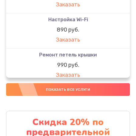
Заказать
Настройка Wi-Fi
890 руб.
Заказать
Ремонт петель крышки
990 руб.
Заказать
Замена вебкамеры
ПОКАЗАТЬ ВСЕ УСЛУГИ
990 руб.
Заказать
Скидка 20% по
Замена аккумулятора
предварительной
990 руб.