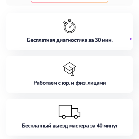
клиентам надежное и профессиональное
обслуживание, удовлетворяя их потребности
наилучшим образом. Не медлите записаться на
ремонт уже сейчас!
Бесплатная диагностика за 30 мин.
Работаем с юр. и физ. лицами
Бесплатный выезд мастера за 40 минут