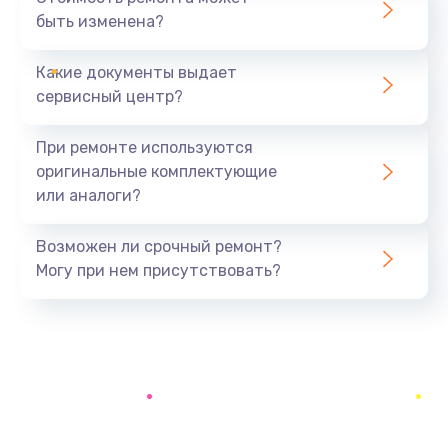
быть изменена?
Заказать
Какие документы выдает
Замена оперативной памяти
сервисный центр?
890 руб.
Заказать
При ремонте используются
оригинальные комплектующие
Замена USB порта
или аналоги?
990 руб.
Заказать
Возможен ли срочный ремонт?
Могу при нем присутствовать?
Замена клавиатуры
990 руб.
Заказать
Замена корпуса
1200 руб.