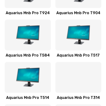
1545 руб.
Заказать
Aquarius Mnb Pro T924
Aquarius Mnb Pro T904
Замена шлейфа матрицы
990 руб.
Заказать
Замена термопасты
Aquarius Mnb Pro T584
Aquarius Mnb Pro T517
990 руб.
Заказать
Замена оперативной памяти
890 руб.
Заказать
Aquarius Mnb Pro T514
Aquarius Mnb Pro T314
Замена USB порта