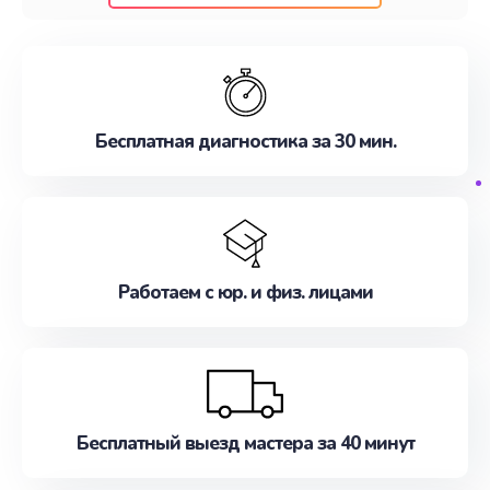
клиентам надежное и профессиональное
обслуживание, удовлетворяя их потребности
наилучшим образом. Не медлите записаться на
ремонт уже сейчас!
Бесплатная диагностика за 30 мин.
Работаем с юр. и физ. лицами
Бесплатный выезд мастера за 40 минут