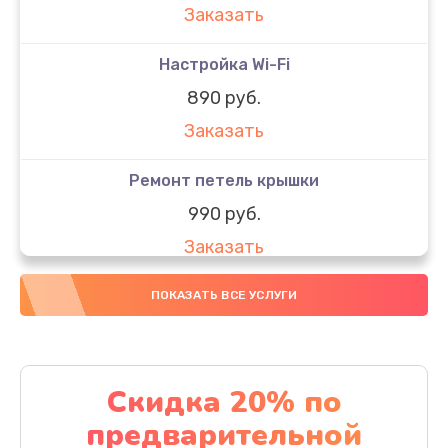
Заказать
Настройка Wi-Fi
890 руб.
Заказать
Ремонт петель крышки
990 руб.
Заказать
Замена вебкамеры
ПОКАЗАТЬ ВСЕ УСЛУГИ
990 руб.
Заказать
Скидка 20% по
Замена аккумулятора
предварительной
990 руб.