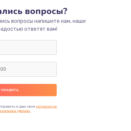
тались вопросы?
ать
лись вопросы напишите нам, наши
радостью ответят вам!
ать
тправить я даю свое
согласие на
ональных данных.