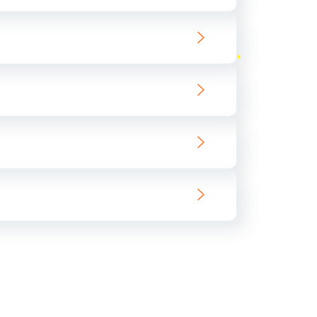
ать
ать
ать
ать
ать
ать
ать
ать