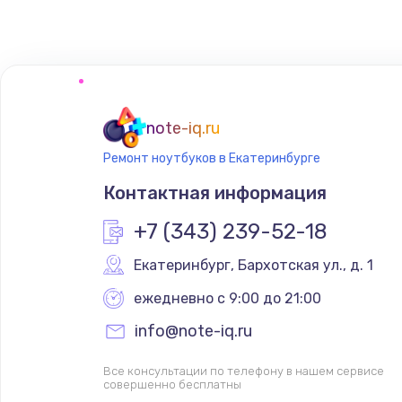
note-iq.ru
Ремонт ноутбуков в Екатеринбурге
Контактная информация
+7 (343) 239-52-18
Екатеринбург
,
 Бархотская ул., д. 1
ежедневно с 9:00 до 21:00
info@note-iq.ru
Все консультации по телефону в нашем сервисе
совершенно бесплатны