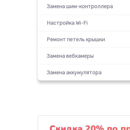
Замена шим-контроллера
Настройка Wi-Fi
Ремонт петель крышки
Замена вебкамеры
Замена аккумулятора
Замена SSD
Восстановление данных
Замена северного моста
Скидка 20% по п