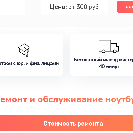
Цена:
от 300 руб.
ОС
Бесплатный выезд масте
таем с юр. и физ. лицами
40 минут
ремонт и обслуживание ноутб
Стоимость ремонта