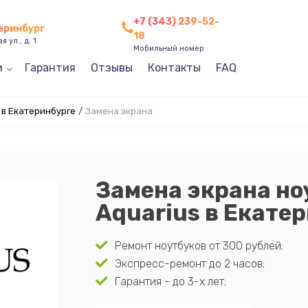
+7 (343) 239-52-
теринбург
18
 ул., д. 1
Мобильный номер
и
Гарантия
Отзывы
Контакты
FAQ
 в Екатеринбурге
/
Замена экрана
Замена экрана но
Aquarius в Екате
Ремонт ноутбуков от 300 рублей;
Экспресс-ремонт до 2 часов;
Гарантия - до 3-х лет;