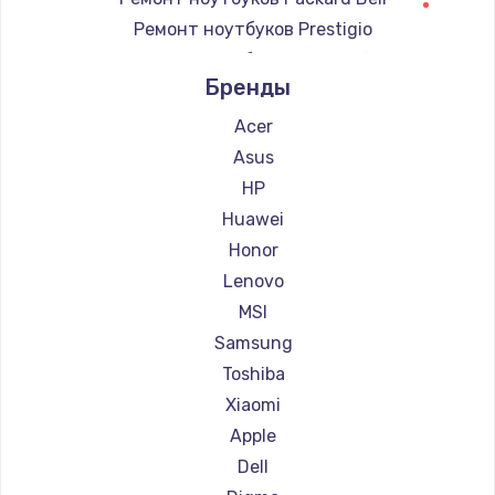
Ремонт ноутбуков Prestigio
Ремонт ноутбуков Microsoft
Бренды
Ремонт ноутбуков Alienware
Ремонт ноутбуков Gigabyte
Acer
Ремонт ноутбуков Aorus
Asus
Ремонт ноутбуков Maibenben
HP
Ремонт ноутбуков Getac
Huawei
Ремонт ноутбуков Epson
Honor
Ремонт ноутбуков Philips
Lenovo
Ремонт ноутбуков LG
MSI
Ремонт ноутбуков Panasonic
Samsung
Ремонт ноутбуков Irbis
Toshiba
Ремонт ноутбуков Thunderobot
Xiaomi
Ремонт ноутбуков Hasee
Apple
Ремонт ноутбуков ZTE
Dell
Ремонт ноутбуков Hiper