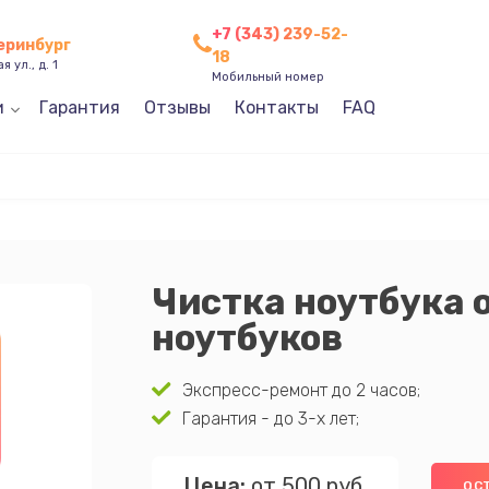
+7 (343) 239-52-
теринбург
18
 ул., д. 1
Мобильный номер
и
Гарантия
Отзывы
Контакты
FAQ
Чистка ноутбука 
ноутбуков
Экспресс-ремонт до 2 часов;
Гарантия - до 3-х лет;
Цена:
от 500 руб.
ОС