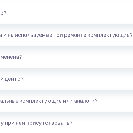
но?
та и на используемые при ремонте комплектующие?
зменена?
й центр?
альные комплектующие или аналоги?
у при нем присутствовать?