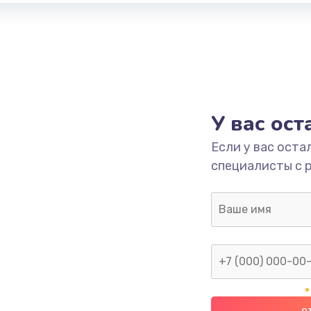
У вас ос
Если у вас оста
специалисты с 