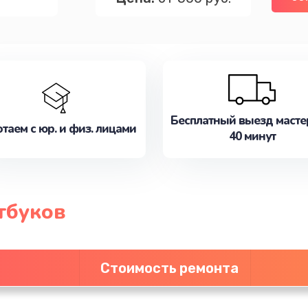
Бесплатный выезд масте
таем с юр. и физ. лицами
40 минут
тбуков
Стоимость ремонта