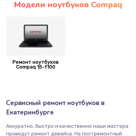
Модели ноутбуков Compaq
Ремонт мультиконтроллера
1300 руб.
Заказать
Замена Wi-Fi ноутбука Compaq
700 руб.
Ремонт ноутбуков
Compaq 15-f100
Заказать
Прошивка BIOS
800 руб.
Сервисный ремонт ноутбуков в
Заказать
Екатеринбурге
Замена аккумулятора
Аккуратно, быстро и качественно наши мастера
620 руб.
проведут ремонт девайса. На постремонтный