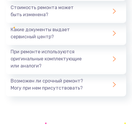
1440 руб.
Стоимость ремонта может
быть изменена?
Заказать
Какие документы выдает
Ремонт южного моста
сервисный центр?
1900 руб.
Заказать
При ремонте используются
оригинальные комплектующие
Замена батарейки BIOS
или аналоги?
600 руб.
Заказать
Возможен ли срочный ремонт?
Могу при нем присутствовать?
Настройка BIOS
150 руб.
Заказать
Ремонт цепи питания