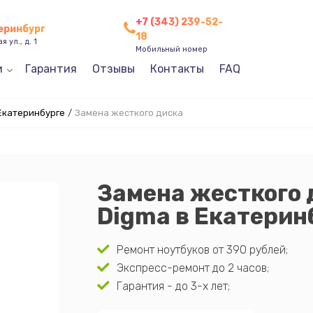
+7 (343) 239-52-
теринбург
18
 ул., д. 1
Мобильный номер
и
Гарантия
Отзывы
Контакты
FAQ
Екатеринбурге
/
Замена жесткого диска
Замена жесткого 
Digma в Екатерин
Ремонт ноутбуков от 390 рублей;
Экспресс-ремонт до 2 часов;
Гарантия - до 3-х лет;