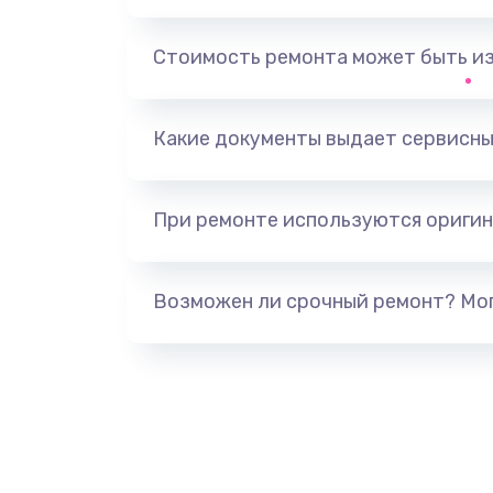
Замена аккумулятора
Стоимость ремонта может быть и
Замена клавиатуры
Замена жесткого диска
Какие документы выдает сервисны
Замена видеокарты
При ремонте используются оригин
Ремонт разъема питания
Возможен ли срочный ремонт? Мог
Замена видеочипа
Настройка BIOS
Настройка ОС