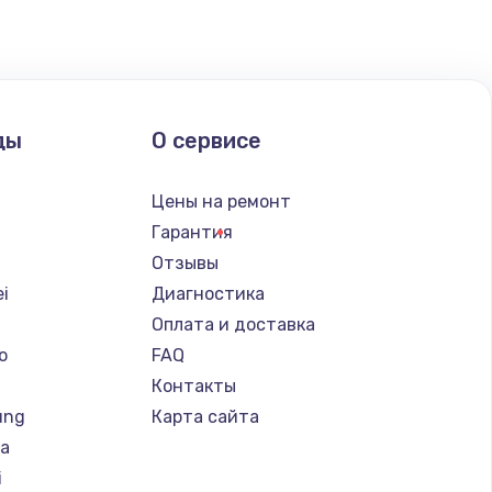
ды
О сервисе
Цены на ремонт
Гарантия
Отзывы
i
Диагностика
Оплата и доставка
o
FAQ
Контакты
ung
Карта сайта
ba
i