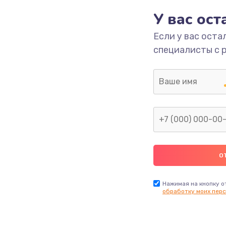
890 руб.
Заказ
У вас ос
Если у вас оста
2885 руб.
Заказ
специалисты с 
1490 руб.
Заказ
945 руб.
Заказ
1045 руб.
Заказ
1890 руб.
Заказ
Нажимая на кнопку о
обработку моих перс