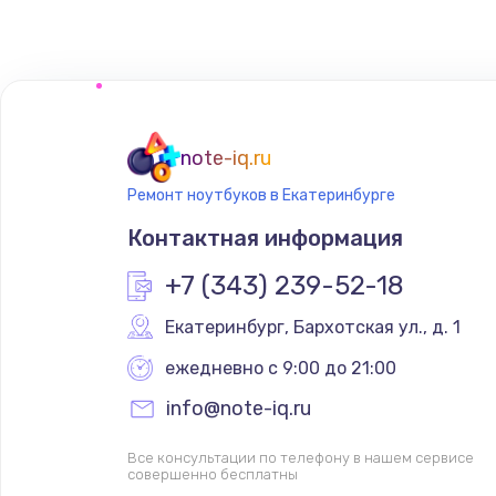
note-iq.ru
Ремонт ноутбуков в Екатеринбурге
Контактная информация
+7 (343) 239-52-18
Екатеринбург
,
 Бархотская ул., д. 1
ежедневно с 9:00 до 21:00
info@note-iq.ru
Все консультации по телефону в нашем сервисе
совершенно бесплатны