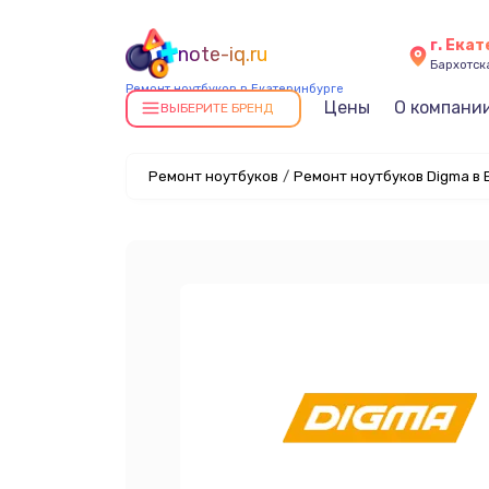
г. Ека
note-iq.ru
Бархотская
Ремонт ноутбуков в Екатеринбурге
Цены
О компани
ВЫБЕРИТЕ БРЕНД
Ремонт ноутбуков
/
Ремонт ноутбуков Digma в 