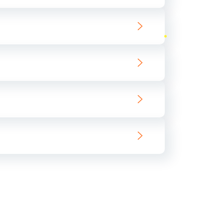
ать
ать
ать
ать
ать
ать
ать
ать