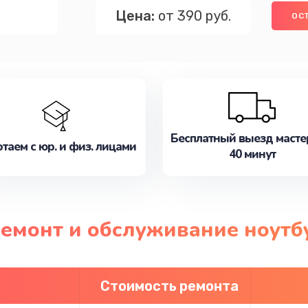
Цена:
от 390 руб.
ОС
Бесплатный выезд масте
таем с юр. и физ. лицами
40 минут
ремонт и обслуживание ноутб
Стоимость ремонта