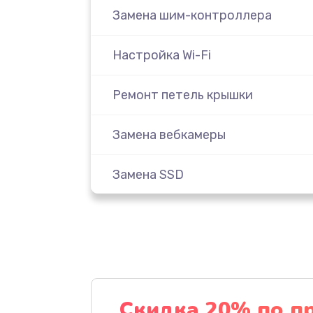
Замена шим-контроллера
Настройка Wi-Fi
Ремонт петель крышки
Замена вебкамеры
Замена SSD
Восстановление данных
Замена северного моста
Замена экрана
Скидка 20% по п