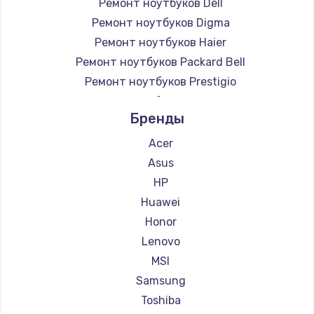
Ремонт ноутбуков Dell
Ремонт ноутбуков Digma
Ремонт ноутбуков Haier
Ремонт ноутбуков Packard Bell
Ремонт ноутбуков Prestigio
Ремонт ноутбуков Microsoft
Бренды
Ремонт ноутбуков Alienware
Ремонт ноутбуков Aquarius
Acer
Ремонт ноутбуков Gigabyte
Asus
Ремонт ноутбуков Aorus
HP
Ремонт ноутбуков Maibenben
Huawei
Ремонт ноутбуков Getac
Honor
Ремонт ноутбуков Epson
Lenovo
Ремонт ноутбуков Philips
MSI
Ремонт ноутбуков LG
Samsung
Ремонт ноутбуков Panasonic
Toshiba