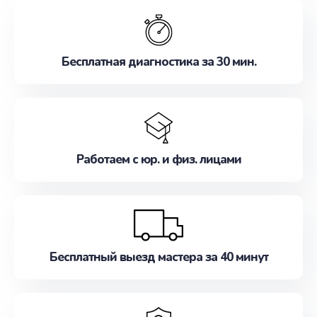
обслуживание, удовлетворяя их потребности
наилучшим образом. Не медлите записаться на
ремонт уже сейчас!
Бесплатная диагностика за 30 мин.
Работаем с юр. и физ. лицами
Бесплатный выезд мастера за 40 минут