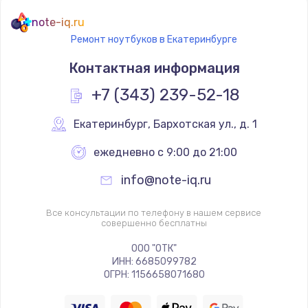
note-iq.ru
Ремонт ноутбуков в Екатеринбурге
Контактная информация
+7 (343) 239-52-18
Екатеринбург
,
 Бархотская ул., д. 1
ежедневно с 9:00 до 21:00
info@note-iq.ru
Все консультации по телефону в нашем сервисе
совершенно бесплатны
ООО "ОТК"
ИНН: 6685099782
ОГРН: 1156658071680