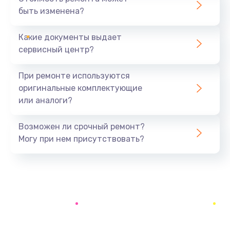
быть изменена?
Заказать
Какие документы выдает
Замена оперативной памяти
сервисный центр?
690 руб.
Заказать
При ремонте используются
оригинальные комплектующие
Замена USB порта
или аналоги?
990 руб.
Заказать
Возможен ли срочный ремонт?
Могу при нем присутствовать?
Замена разъёмов (HDMI, DVI, Дисплей порта)
390 руб.
Заказать
Замена клавиатуры
720 руб.