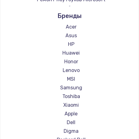
Ремонт ноутбуков Alienware
Бренды
Ремонт ноутбуков Aquarius
Ремонт ноутбуков Gigabyte
Acer
Ремонт ноутбуков Aorus
Asus
Ремонт ноутбуков Maibenben
HP
Ремонт ноутбуков Getac
Huawei
Ремонт ноутбуков Epson
Honor
Ремонт ноутбуков Philips
Lenovo
Ремонт ноутбуков LG
MSI
Ремонт ноутбуков Panasonic
Samsung
Ремонт ноутбуков Irbis
Toshiba
Ремонт ноутбуков Thunderobot
Xiaomi
Ремонт ноутбуков Hasee
Apple
Ремонт ноутбуков ZTE
Dell
Ремонт ноутбуков Hiper
Digma
Ремонт ноутбуков Evga