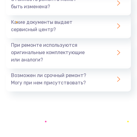
быть изменена?
Заказать
Какие документы выдает
Замена корпуса
сервисный центр?
890 руб.
Заказать
При ремонте используются
оригинальные комплектующие
Поиск и удаление вирусов
или аналоги?
310 руб.
Заказать
Возможен ли срочный ремонт?
Могу при нем присутствовать?
Замена экрана
990 руб.
Заказать
Замена шлейфа матрицы
990 руб.