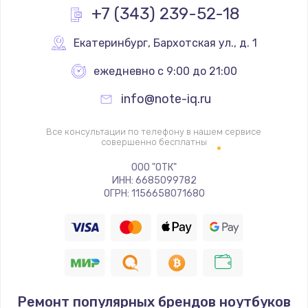
+7 (343) 239-52-18
Екатеринбург
,
 Бархотская ул., д. 1
ежедневно с 9:00 до 21:00
info@note-iq.ru
Все консультации по телефону в нашем сервисе
совершенно бесплатны
ООО "ОТК"
ИНН: 6685099782
ОГРН: 1156658071680
Ремонт популярных брендов ноутбуков