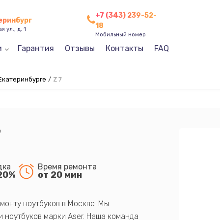
+7 (343) 239-52-
теринбург
18
 ул., д. 1
Мобильный номер
и
Гарантия
Отзывы
Контакты
FAQ
 Екатеринбурге
/
Z 7
7
дка
Время ремонта
20%
от 20 мин
монту ноутбуков в Москве. Мы
 ноутбуков марки Aser. Наша команда