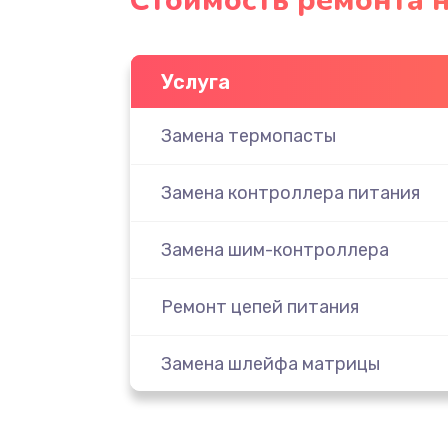
Стоимость ремонта н
Услуга
Замена термопасты
Замена контроллера питания
Замена шим-контроллера
Ремонт цепей питания
Замена шлейфа матрицы
Замена видеочипа