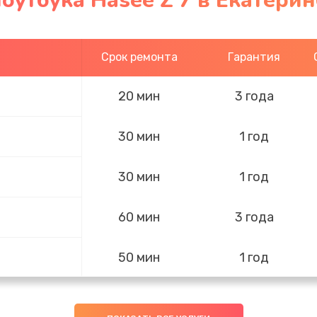
оутбука Hasee Z 7 в Екатери
Срок ремонта
Гарантия
20 мин
3 года
30 мин
1 год
30 мин
1 год
60 мин
3 года
50 мин
1 год
30 мин
1 год