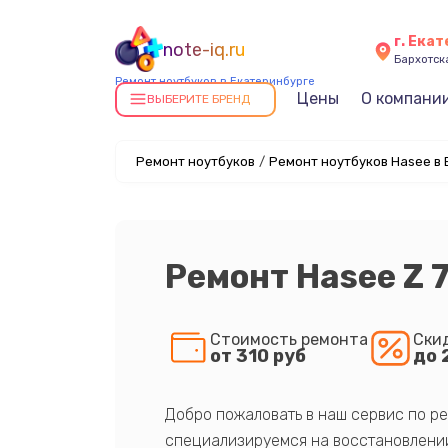
г. Ека
note-iq.ru
Бархотская
Ремонт ноутбуков в Екатеринбурге
Цены
О компани
ВЫБЕРИТЕ БРЕНД
Ремонт ноутбуков
/
Ремонт ноутбуков Hasee в
Ремонт Hasee Z 
Стоимость ремонта
Ски
от 310 руб
до 
Добро пожаловать в наш сервис по ре
специализируемся на восстановлении