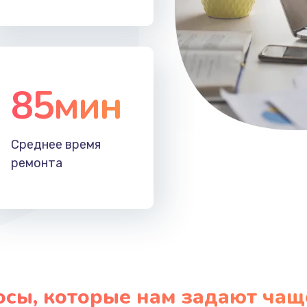
85мин
Среднее время
ремонта
осы, которые нам задают чащ