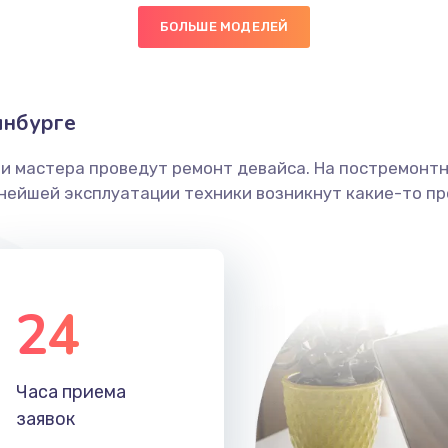
БОЛЬШЕ МОДЕЛЕЙ
инбурге
ши мастера проведут ремонт девайса. На постремонт
ьнейшей эксплуатации техники возникнут какие-то пр
24
Часа приема
заявок