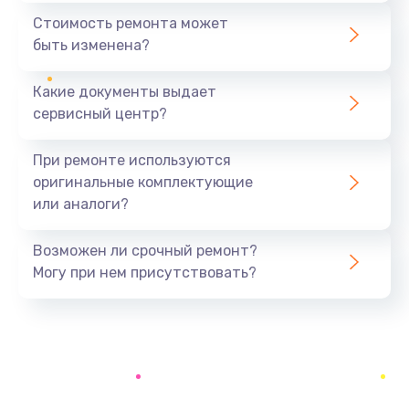
Замена шим-контроллера
Стоимость ремонта может
3900 руб.
быть изменена?
Заказать
Какие документы выдает
Настройка Wi-Fi
сервисный центр?
1195 руб.
При ремонте используются
Заказать
оригинальные комплектующие
или аналоги?
Ремонт петель крышки
1090 руб.
Возможен ли срочный ремонт?
Заказать
Могу при нем присутствовать?
Замена вибромотора
490 руб.
Заказать