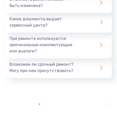
быть изменена?
Заказать
Какие документы выдает
Ремонт разъема питания
сервисный центр?
990 руб.
Заказать
При ремонте используются
оригинальные комплектующие
Ремонт Wi-Fi модуля
или аналоги?
880 руб.
Заказать
Возможен ли срочный ремонт?
Могу при нем присутствовать?
Ремонт разъема зарядки
550 руб.
Заказать
Ремонт микросхемы GPS
1100 руб.