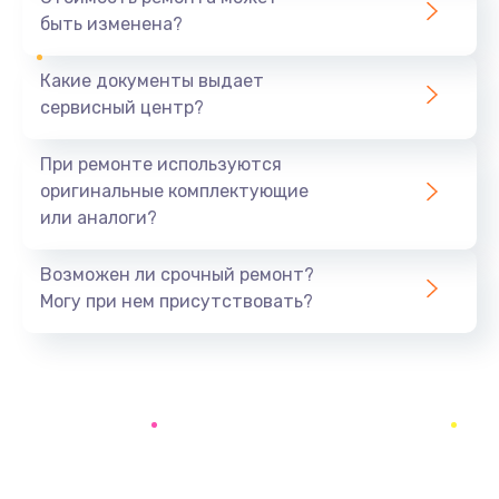
быть изменена?
Заказать
Какие документы выдает
Ремонт разъема питания
сервисный центр?
990 руб.
Заказать
При ремонте используются
оригинальные комплектующие
Ремонт Wi-Fi модуля
или аналоги?
880 руб.
Заказать
Возможен ли срочный ремонт?
Могу при нем присутствовать?
Ремонт разъема зарядки
550 руб.
Заказать
Ремонт микросхемы GPS
1100 руб.