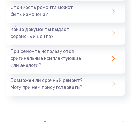
1100 руб.
Стоимость ремонта может
быть изменена?
Заказать
Какие документы выдает
Ремонт разъема питания
сервисный центр?
990 руб.
Заказать
При ремонте используются
оригинальные комплектующие
Ремонт Wi-Fi модуля
или аналоги?
880 руб.
Заказать
Возможен ли срочный ремонт?
Могу при нем присутствовать?
Ремонт разъема зарядки
550 руб.
Заказать
Ремонт микросхемы GPS