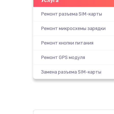
Услуга
Ремонт разъема SIM-карты
Ремонт микросхемы зарядки
Ремонт кнопки питания
Ремонт GPS модуля
Замена разъема SIM-карты
Замена вибромотора
Замена микросхемы GPS