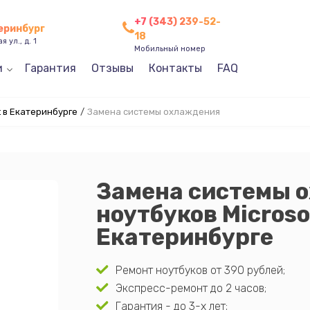
+7 (343) 239-52-
теринбург
18
 ул., д. 1
Мобильный номер
и
Гарантия
Отзывы
Контакты
FAQ
t в Екатеринбурге
/
Замена системы охлаждения
Замена системы 
ноутбуков Microso
Екатеринбурге
Ремонт ноутбуков от 390 рублей;
Экспресс-ремонт до 2 часов;
Гарантия - до 3-х лет;