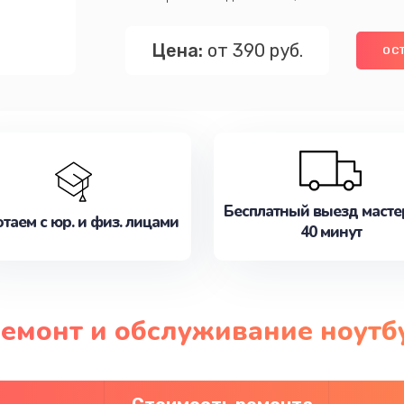
Цена:
от 390 руб.
ОС
Бесплатный выезд масте
таем с юр. и физ. лицами
40 минут
ремонт и обслуживание ноутбу