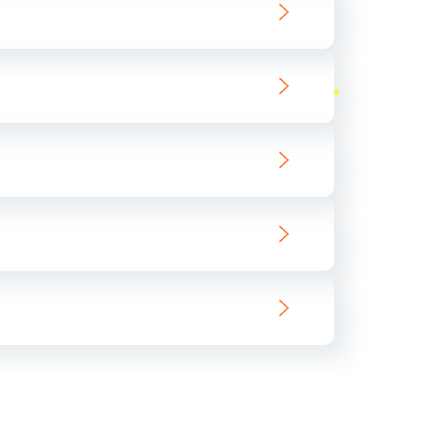
ать
ать
ать
ать
ать
ать
ать
ать