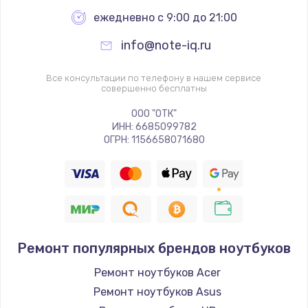
ежедневно с 9:00 до 21:00
info@note-iq.ru
Все консультации по телефону в нашем сервисе
совершенно бесплатны
ООО "ОТК"
ИНН: 6685099782
ОГРН: 1156658071680
Ремонт популярных брендов ноутбуков
Ремонт ноутбуков Acer
Ремонт ноутбуков Asus