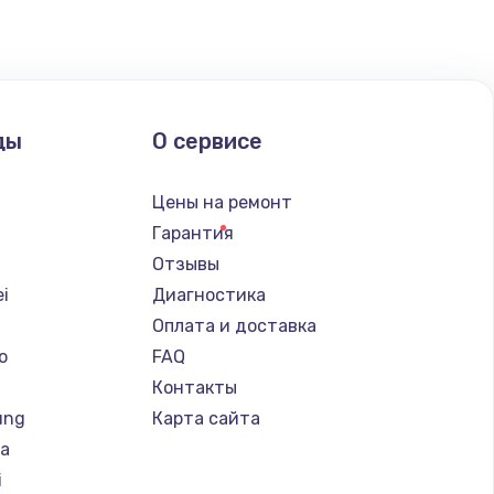
ды
О сервисе
Цены на ремонт
Гарантия
Отзывы
i
Диагностика
Оплата и доставка
o
FAQ
Контакты
ung
Карта сайта
ba
i