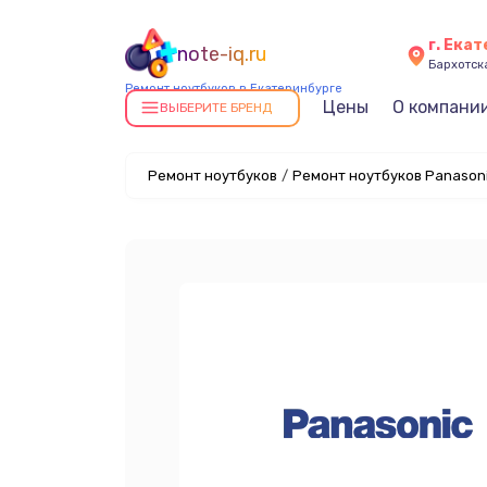
г. Ека
note-iq.ru
Бархотская
Ремонт ноутбуков в Екатеринбурге
Цены
О компани
ВЫБЕРИТЕ БРЕНД
Ремонт ноутбуков
/
Ремонт ноутбуков Panasoni