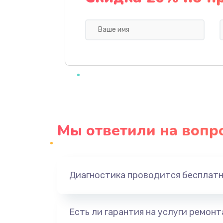
Замена клапана термоблока
Ремонт датчика воды
Замена уплотнителей гидравли
Замена дренажа
Мы ответили на вопр
Ремонт ТЭНа
Ремонт блока помола
Диагностика проводится бесплат
Замена трубок гидравлики
Есть ли гарантия на услуги ремон