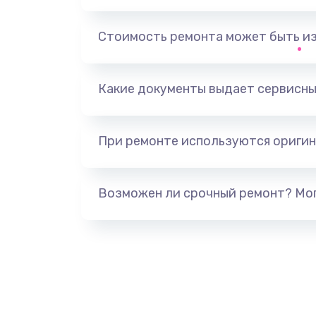
Ремонт клапана термоблока
Стоимость ремонта может быть и
Замена двигателя кофемолки
Замена прокладок
Какие документы выдает сервисны
Замена мультиклапана
При ремонте используются оригин
Ремонт двигателя кофемолки
Возможен ли срочный ремонт? Мог
Ремонт помпы
Замена уплотнителя
Ремонт платы управления