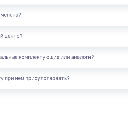
800 руб.
Заказ
зменена?
1500 руб.
Заказ
1250 руб.
Заказ
й центр?
3000 руб.
Заказ
альные комплектующие или аналоги?
1000 руб.
Заказ
у при нем присутствовать?
2650 руб.
Заказ
750 руб.
Заказ
3500 руб.
Заказ