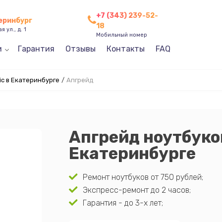
+7 (343) 239-52-
теринбург
18
 ул., д. 1
Мобильный номер
и
Гарантия
Отзывы
Контакты
FAQ
c в Екатеринбурге
/
Апгрейд
Апгрейд ноутбуко
Екатеринбурге
Ремонт ноутбуков от 750 рублей;
Экспресс-ремонт до 2 часов;
Гарантия - до 3-х лет;