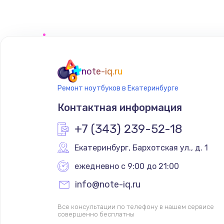
note-iq.ru
Ремонт ноутбуков в Екатеринбурге
Контактная информация
+7 (343) 239-52-18
Екатеринбург
,
 Бархотская ул., д. 1
ежедневно с 9:00 до 21:00
info@note-iq.ru
Все консультации по телефону в нашем сервисе
совершенно бесплатны