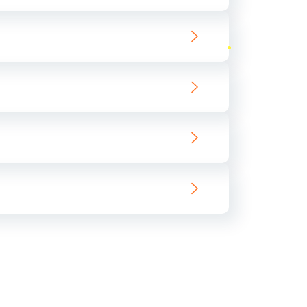
ать
ать
ать
ать
ать
ать
ать
ать