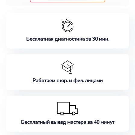
клиентам надежное и профессиональное
обслуживание, удовлетворяя их потребности
наилучшим образом. Не медлите записаться на
ремонт уже сейчас!
Бесплатная диагностика за 30 мин.
Работаем с юр. и физ. лицами
Бесплатный выезд мастера за 40 минут