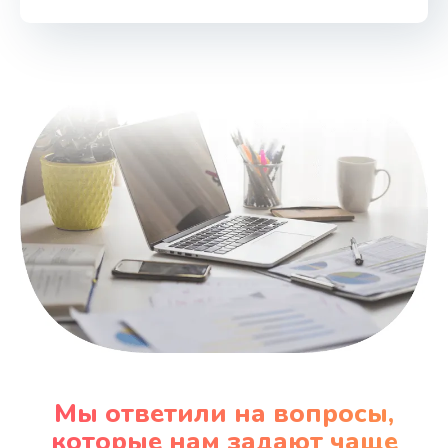
Замена клавиатуры
720 руб.
Заказать
Замена шим-контроллера
3900 руб.
Заказать
Мы ответили на вопросы,
которые нам задают чаще