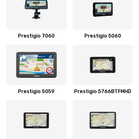
1090 руб.
Заказать
Настройка Wi-Fi
Prestigio 7060
Prestigio 5060
795 руб.
Заказать
Замена тачпада
945 руб.
Заказать
Prestigio 5059
Prestigio 5766BTFMHD
Замена корпуса
1045 руб.
Заказать
Замена разъёмов (HDMI, DVI, Дисплей порта)