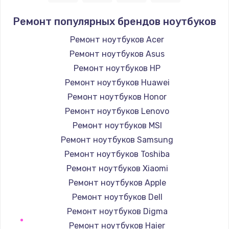
1095 руб.
Ремонт популярных брендов ноутбуков
Заказать
Ремонт ноутбуков Acer
Ремонт ноутбуков Asus
Замена экрана
Ремонт ноутбуков HP
940 руб.
Ремонт ноутбуков Huawei
Заказать
Ремонт ноутбуков Honor
Ремонт ноутбуков Lenovo
Замена северного моста
Ремонт ноутбуков MSI
2750 руб.
Ремонт ноутбуков Samsung
Заказать
Ремонт ноутбуков Toshiba
Ремонт ноутбуков Xiaomi
Восстановление данных
Ремонт ноутбуков Apple
990 руб.
Ремонт ноутбуков Dell
Заказать
Ремонт ноутбуков Digma
Ремонт ноутбуков Haier
Замена SSD