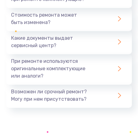
Ремонт цепей питания
2500 руб.
Стоимость ремонта может
быть изменена?
Заказать
Какие документы выдает
Замена жесткого диска
сервисный центр?
745 руб.
Заказать
При ремонте используются
оригинальные комплектующие
Установка драйверов
или аналоги?
1000 руб.
Заказать
Возможен ли срочный ремонт?
Могу при нем присутствовать?
Замена вебкамеры
1495 руб.
Заказать