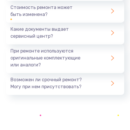
2500 руб.
Стоимость ремонта может
быть изменена?
Заказать
Какие документы выдает
Замена жесткого диска
сервисный центр?
745 руб.
Заказать
При ремонте используются
оригинальные комплектующие
Установка драйверов
или аналоги?
1000 руб.
Заказать
Возможен ли срочный ремонт?
Могу при нем присутствовать?
Замена вебкамеры
1495 руб.
Заказать
Ремонт петель крышки