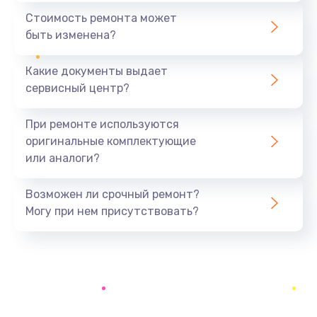
2500 руб.
Стоимость ремонта может
быть изменена?
Заказать
Какие документы выдает
Замена жесткого диска
сервисный центр?
745 руб.
Заказать
При ремонте используются
оригинальные комплектующие
Установка драйверов
или аналоги?
1000 руб.
Заказать
Возможен ли срочный ремонт?
Могу при нем присутствовать?
Замена вебкамеры
1495 руб.
Заказать
Ремонт петель крышки