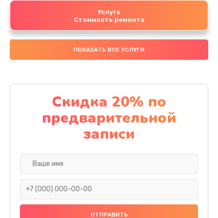
Услуга
Стоимость ремонта
ПОКАЗАТЬ ВСЕ УСЛУГИ
Скидка 20% по
предварительной
записи