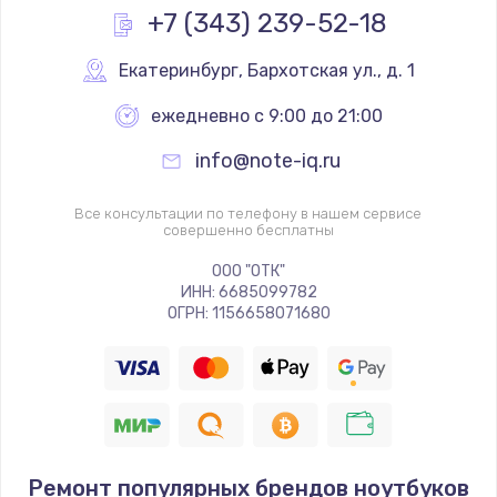
+7 (343) 239-52-18
Екатеринбург
,
 Бархотская ул., д. 1
ежедневно с 9:00 до 21:00
info@note-iq.ru
Все консультации по телефону в нашем сервисе
совершенно бесплатны
ООО "ОТК"
ИНН: 6685099782
ОГРН: 1156658071680
Ремонт популярных брендов ноутбуков