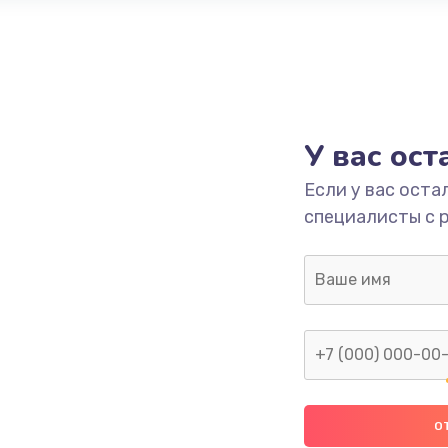
У вас ос
Если у вас оста
специалисты с 