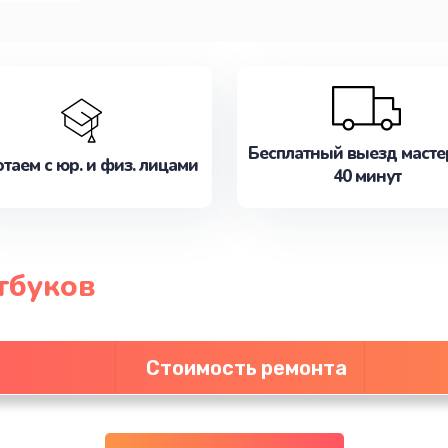
Бесплатный выезд масте
таем с юр. и физ. лицами
40 минут
тбуков
Стоимость ремонта