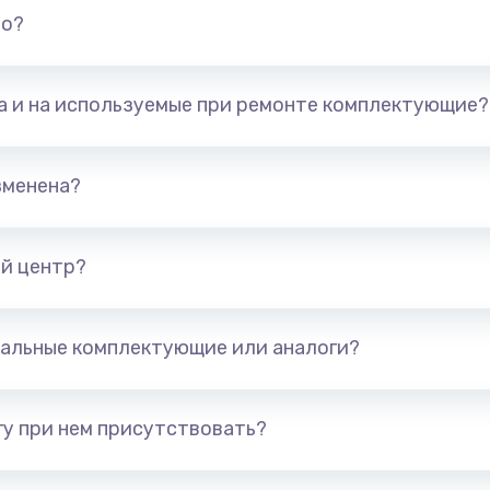
но?
та и на используемые при ремонте комплектующие?
зменена?
й центр?
альные комплектующие или аналоги?
у при нем присутствовать?