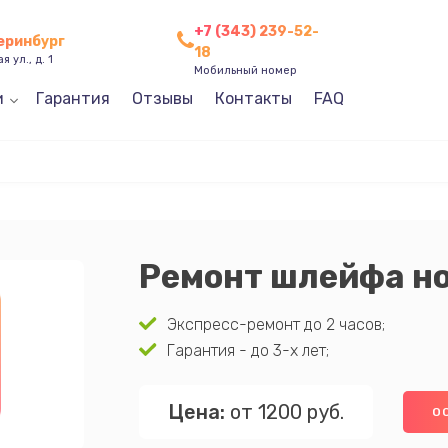
+7 (343) 239-52-
теринбург
18
 ул., д. 1
Мобильный номер
и
Гарантия
Отзывы
Контакты
FAQ
Ремонт шлейфа н
Экспресс-ремонт до 2 часов;
Гарантия - до 3-х лет;
Цена:
от 1200 руб.
О