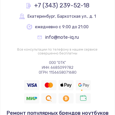
+7 (343) 239-52-18
Екатеринбург
,
 Бархотская ул., д. 1
ежедневно с 9:00 до 21:00
info@note-iq.ru
Все консультации по телефону в нашем сервисе
совершенно бесплатны
ООО "ОТК"
ИНН: 6685099782
ОГРН: 1156658071680
Ремонт популярных брендов ноутбуков