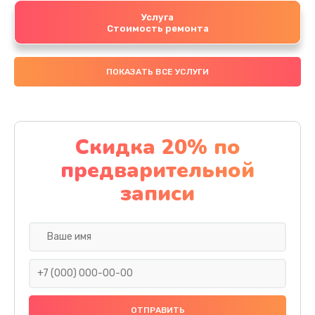
Услуга
Стоимость ремонта
ПОКАЗАТЬ ВСЕ УСЛУГИ
Скидка 20% по
предварительной
записи