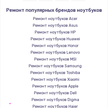
1400 руб.
Ремонт популярных брендов ноутбуков
Заказать
Ремонт ноутбуков Acer
Ремонт ноутбуков Asus
Замена / ремонт электронного модуля
управления
Ремонт ноутбуков HP
600 руб.
Ремонт ноутбуков Huawei
Заказать
Ремонт ноутбуков Honor
Ремонт ноутбуков Lenovo
Замена конфорки
Ремонт ноутбуков MSI
1100 руб.
Ремонт ноутбуков Samsung
Заказать
Ремонт ноутбуков Toshiba
Ремонт ноутбуков Xiaomi
Замена платы сенсора
Ремонт ноутбуков Apple
900 руб.
Ремонт ноутбуков Dell
Заказать
Ремонт ноутбуков Digma
Ремонт ноутбуков Haier