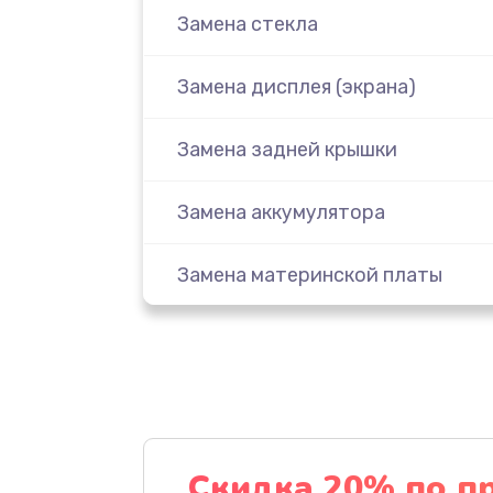
Замена стекла
Замена дисплея (экрана)
Замена задней крышки
Замена аккумулятора
Замена материнской платы
Замена масла
Замена праймера
Ремонт материнской платы
Скидка 20% по п