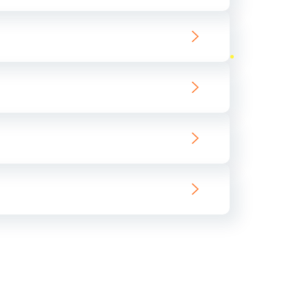
ать
ать
ать
ать
ать
ать
ать
ать