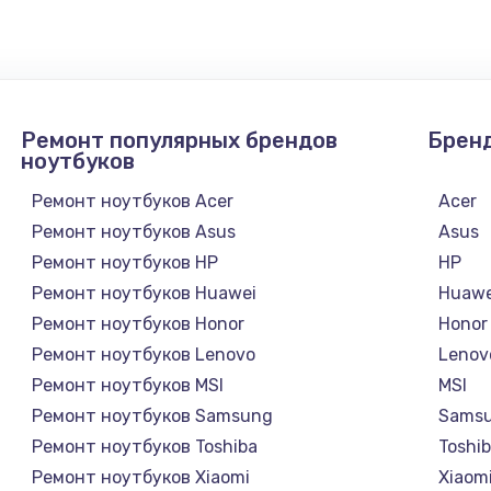
1300 руб.
Заказ
1200 руб.
Заказ
Ремонт популярных брендов
Брен
1500 руб.
Заказ
ноутбуков
Ремонт ноутбуков Acer
Acer
а
2500 руб.
Заказ
Ремонт ноутбуков Asus
Asus
Ремонт ноутбуков HP
HP
1300 руб.
Заказ
Ремонт ноутбуков Huawei
Huawe
Ремонт ноутбуков Honor
Honor
900 руб.
Заказ
Ремонт ноутбуков Lenovo
Lenov
Ремонт ноутбуков MSI
MSI
онтаж
1300 руб.
Заказ
Ремонт ноутбуков Samsung
Sams
Ремонт ноутбуков Toshiba
Toshi
1400 руб.
Заказ
Ремонт ноутбуков Xiaomi
Xiaom