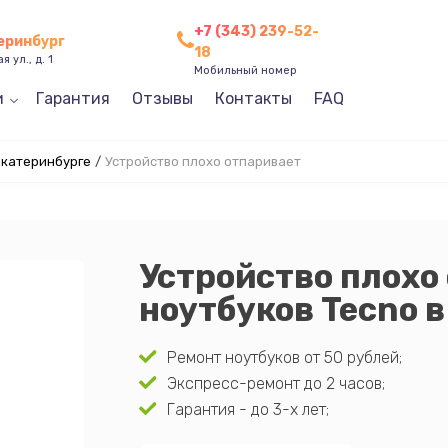
+7 (343) 239-52-
теринбург
18
 ул., д. 1
Мобильный номер
и
Гарантия
Отзывы
Контакты
FAQ
Екатеринбурге
/
Устройство плохо отпаривает
Устройство плохо
ноутбуков Tecno 
Ремонт ноутбуков от 50 рублей;
Экспресс-ремонт до 2 часов;
Гарантия - до 3-х лет;