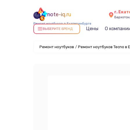
г. Ека
note-iq.ru
Бархотская
Ремонт ноутбуков в Екатеринбурге
Цены
О компани
ВЫБЕРИТЕ БРЕНД
Ремонт ноутбуков
/
Ремонт ноутбуков Tecno в 