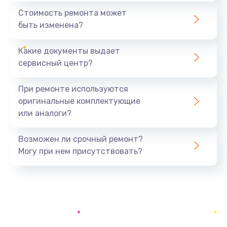
1440 руб.
Стоимость ремонта может
быть изменена?
Заказать
Какие документы выдает
Ремонт южного моста
сервисный центр?
1900 руб.
Заказать
При ремонте используются
оригинальные комплектующие
Замена батарейки BIOS
или аналоги?
600 руб.
Заказать
Возможен ли срочный ремонт?
Могу при нем присутствовать?
Настройка BIOS
150 руб.
Заказать
Ремонт цепи питания