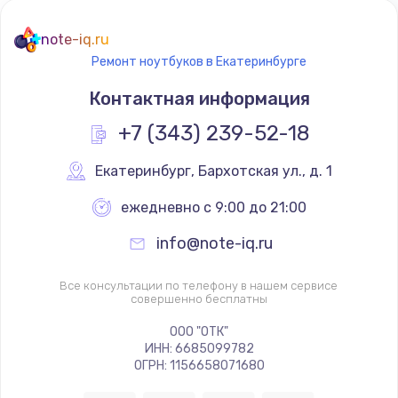
note-iq.ru
Ремонт ноутбуков в Екатеринбурге
Контактная информация
+7 (343) 239-52-18
Екатеринбург
,
 Бархотская ул., д. 1
ежедневно с 9:00 до 21:00
info@note-iq.ru
Все консультации по телефону в нашем сервисе
совершенно бесплатны
ООО "ОТК"
ИНН: 6685099782
ОГРН: 1156658071680