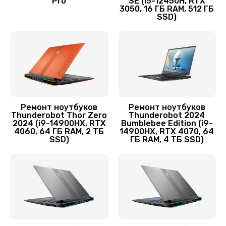
Pro
SE (i5-12450H, RTX
3050, 16 ГБ RAM, 512 ГБ
Заказать
SSD)
Замена HDMI ноутбука Thunderobot
1800 руб.
Заказать
Замена корпуса
Ремонт ноутбуков
Ремонт ноутбуков
1045 руб.
Thunderobot Thor Zero
Thunderobot 2024
2024 (i9-14900HX, RTX
Bumblebee Edition (i9-
Заказать
4060, 64 ГБ RAM, 2 ТБ
14900HX, RTX 4070, 64
SSD)
ГБ RAM, 4 ТБ SSD)
Замена аккумулятора
620 руб.
Заказать
Замена видеокарты