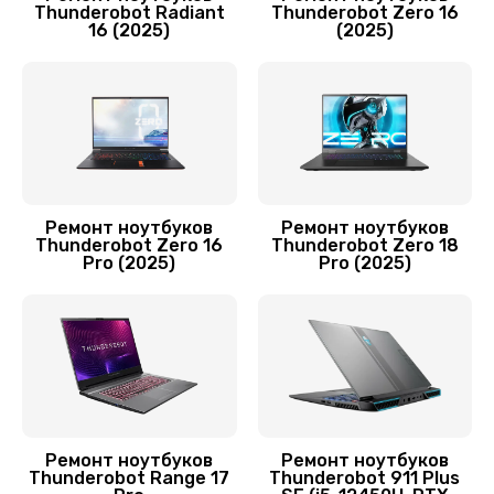
Заказать
Thunderobot Radiant
Thunderobot Zero 16
16 (2025)
(2025)
Ремонт цепей питания
3700 руб.
Заказать
Замена звуковой карты
1595 руб.
Ремонт ноутбуков
Ремонт ноутбуков
Thunderobot Zero 16
Thunderobot Zero 18
Pro (2025)
Pro (2025)
Заказать
Замена процессора
1500 руб.
Заказать
Замена шим-контроллера
Ремонт ноутбуков
Ремонт ноутбуков
Thunderobot Range 17
Thunderobot 911 Plus
2700 руб.