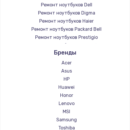
Ремонт ноутбуков Dell
Ремонт ноутбуков Digma
Ремонт ноутбуков Haier
Ремонт ноутбуков Packard Bell
Ремонт ноутбуков Prestigio
Ремонт ноутбуков Microsoft
Бренды
Ремонт ноутбуков Alienware
Ремонт ноутбуков Aquarius
Acer
Ремонт ноутбуков Gigabyte
Asus
Ремонт ноутбуков Aorus
HP
Ремонт ноутбуков Maibenben
Huawei
Ремонт ноутбуков Getac
Honor
Ремонт ноутбуков Epson
Lenovo
Ремонт ноутбуков Philips
MSI
Ремонт ноутбуков LG
Samsung
Ремонт ноутбуков Panasonic
Toshiba