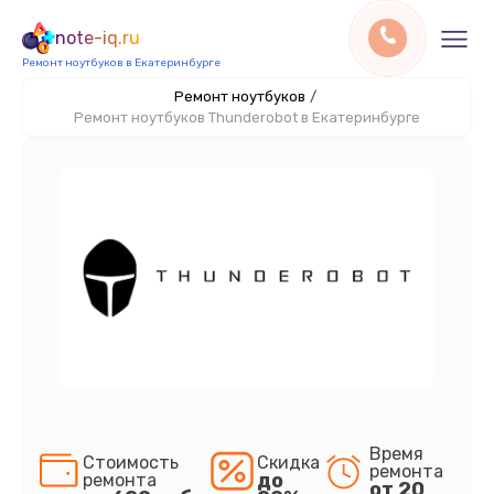
note-iq.ru
Ремонт ноутбуков в Екатеринбурге
Ремонт ноутбуков
/
Ремонт ноутбуков Thunderobot в Екатеринбурге
Время
Стоимость
Скидка
ремонта
до
ремонта
от 20