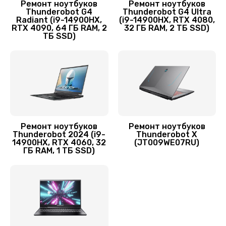
1950 руб.
Ремонт ноутбуков
Ремонт ноутбуков
Thunderobot G4
Thunderobot G4 Ultra
Radiant (i9-14900HX,
(i9-14900HX, RTX 4080,
Заказать
RTX 4090, 64 ГБ RAM, 2
32 ГБ RAM, 2 ТБ SSD)
ТБ SSD)
Замена термопасты
845 руб.
Заказать
Замена экрана
1460 руб.
Ремонт ноутбуков
Ремонт ноутбуков
Thunderobot 2024 (i9-
Thunderobot X
Заказать
14900HX, RTX 4060, 32
(JT009WE07RU)
ГБ RAM, 1 ТБ SSD)
Замена оперативной памяти
995 руб.
Заказать
Замена жесткого диска