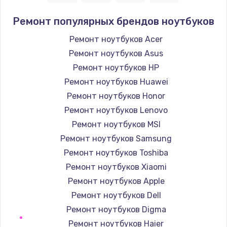
2750 руб.
Ремонт популярных брендов ноутбуков
Заказать
Ремонт ноутбуков Acer
Ремонт ноутбуков Asus
Замена SSD
Ремонт ноутбуков HP
1195 руб.
Ремонт ноутбуков Huawei
Заказать
Ремонт ноутбуков Honor
Ремонт ноутбуков Lenovo
Замена аккумулятора
Ремонт ноутбуков MSI
620 руб.
Ремонт ноутбуков Samsung
Заказать
Ремонт ноутбуков Toshiba
Ремонт ноутбуков Xiaomi
Замена клавиатуры
Ремонт ноутбуков Apple
990 руб.
Ремонт ноутбуков Dell
Заказать
Ремонт ноутбуков Digma
Ремонт ноутбуков Haier
Замена корпуса