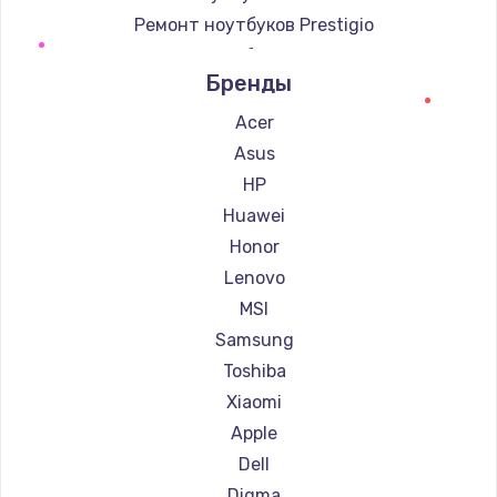
Ремонт ноутбуков Prestigio
Ремонт ноутбуков Microsoft
Бренды
Ремонт ноутбуков Alienware
Ремонт ноутбуков Aquarius
Acer
Ремонт ноутбуков Gigabyte
Asus
Ремонт ноутбуков Aorus
HP
Ремонт ноутбуков Maibenben
Huawei
Ремонт ноутбуков Getac
Honor
Ремонт ноутбуков Epson
Lenovo
Ремонт ноутбуков Philips
MSI
Ремонт ноутбуков LG
Samsung
Ремонт ноутбуков Panasonic
Toshiba
Ремонт ноутбуков Irbis
Xiaomi
Ремонт ноутбуков Thunderobot
Apple
Ремонт ноутбуков Hasee
Dell
Ремонт ноутбуков ZTE
Digma