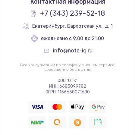
Контактная информация
+7 (343) 239-52-18
Екатеринбург
,
 Бархотская ул., д. 1
ежедневно с 9:00 до 21:00
info@note-iq.ru
Все консультации по телефону в нашем сервисе
совершенно бесплатны
ООО "ОТК"
ИНН: 6685099782
ОГРН: 1156658071680