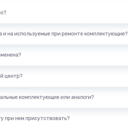
но?
та и на используемые при ремонте комплектующие?
зменена?
й центр?
альные комплектующие или аналоги?
у при нем присутствовать?