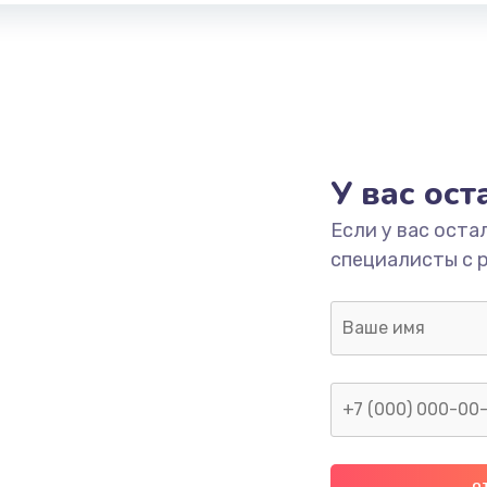
У вас ос
Если у вас оста
специалисты с 