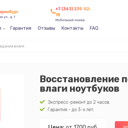
+7 (343) 239-52-
теринбург
18
 ул., д. 1
Мобильный номер
и
Гарантия
Отзывы
Контакты
FAQ
адания влаги
Восстановление п
влаги ноутбуков
Экспресс-ремонт до 2 часов;
Гарантия - до 3-х лет;
Цена:
от 1700 руб.
ОС