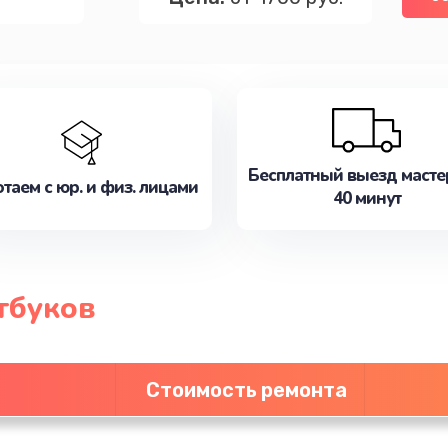
Бесплатный выезд масте
таем с юр. и физ. лицами
40 минут
тбуков
Стоимость ремонта