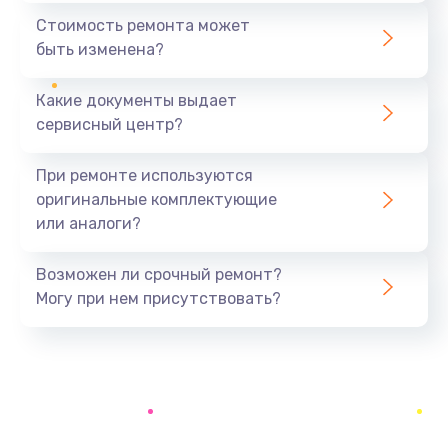
1600 руб.
Стоимость ремонта может
быть изменена?
Заказать
Какие документы выдает
Замена USB порта
сервисный центр?
1060 руб.
Заказать
При ремонте используются
оригинальные комплектующие
Замена материнской платы
или аналоги?
1330 руб.
Заказать
Возможен ли срочный ремонт?
Могу при нем присутствовать?
Замена Wi-Fi
500 руб.
Заказать
Ремонт цепи питания