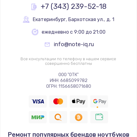
+7 (343) 239-52-18
Екатеринбург
,
 Бархотская ул., д. 1
ежедневно с 9:00 до 21:00
info@note-iq.ru
Все консультации по телефону в нашем сервисе
совершенно бесплатны
ООО "ОТК"
ИНН: 6685099782
ОГРН: 1156658071680
Ремонт популярных брендов ноутбуков