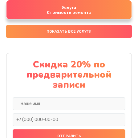
Услуга
Стоимость ремонта
ПОКАЗАТЬ ВСЕ УСЛУГИ
Скидка 20% по
предварительной
записи