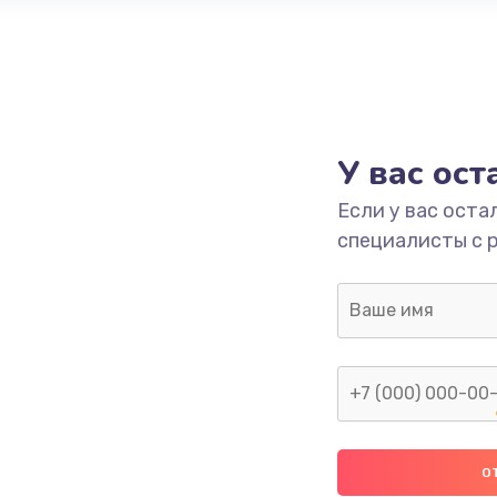
У вас ос
Если у вас оста
специалисты с 