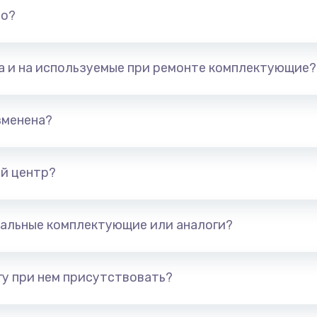
но?
та и на используемые при ремонте комплектующие?
зменена?
й центр?
альные комплектующие или аналоги?
у при нем присутствовать?