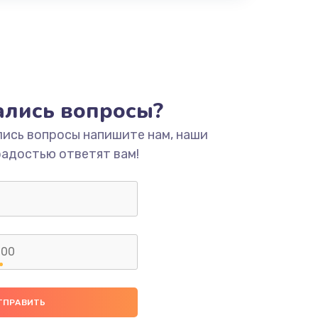
тались вопросы?
лись вопросы напишите нам, наши
радостью ответят вам!