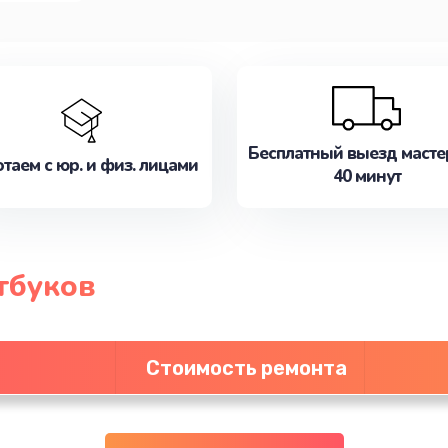
Бесплатный выезд масте
таем с юр. и физ. лицами
40 минут
тбуков
Стоимость ремонта