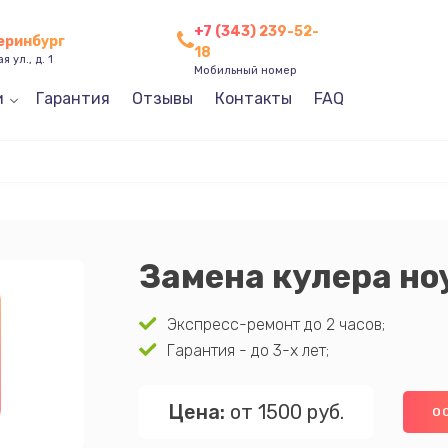
+7 (343) 239-52-
теринбург
18
 ул., д. 1
Мобильный номер
и
Гарантия
Отзывы
Контакты
FAQ
Замена кулера но
Экспресс-ремонт до 2 часов;
Гарантия - до 3-х лет;
Цена:
от 1500 руб.
О