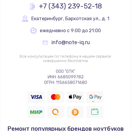
+7 (343) 239-52-18
Екатеринбург
,
 Бархотская ул., д. 1
ежедневно с 9:00 до 21:00
info@note-iq.ru
Все консультации по телефону в нашем сервисе
совершенно бесплатны
ООО "ОТК"
ИНН: 6685099782
ОГРН: 1156658071680
Ремонт популярных брендов ноутбуков