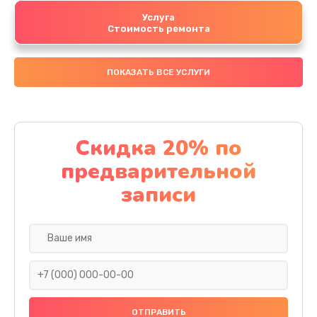
Услуга
Стоимость ремонта
ПОКАЗАТЬ ВСЕ УСЛУГИ
Скидка 20% по
предварительной
записи